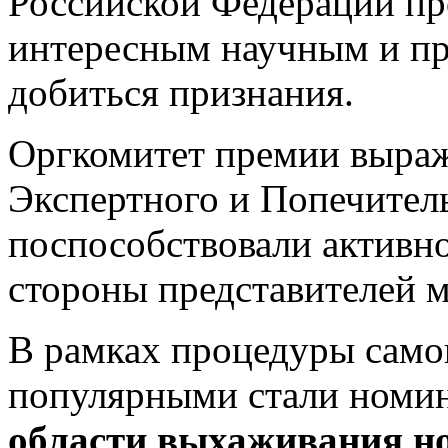
Российской Федерации про
интересным научным и п
добиться признания.
Оргкомитет премии выраж
Экспертного и Попечитель
поспособствовали активно
стороны представителей 
В рамках процедуры сам
популярными стали номи
области выхаживания н